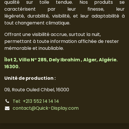
qualité sur toile tendue. Nos produits se
caractérisent par leur finesse, leur
légèreté, durabilité, visibilité, et leur adaptabilité à
tout changement climatique.
Offrant une visibilité accrue, surtout la nuit,
permettant à toute information affichée de rester
mémorable et inoubliable.
Îlot 2, Villa N° 285, Dely Ibrahim , Alger, Algérie.
16300.
Unité de production :
09, Route Ouled Chbel, 16000
Tel: +213 552 14 14 14
contact@Quick-Display.com