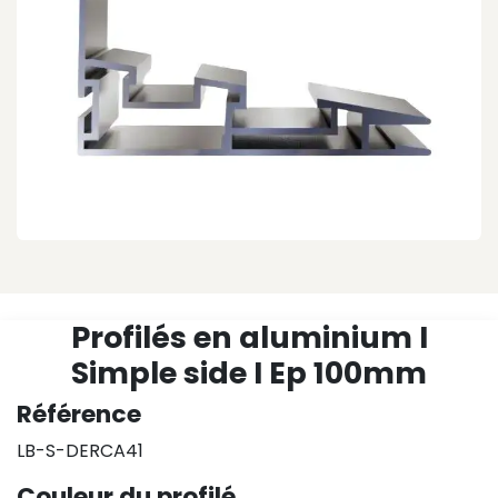
Profilés en aluminium I
Simple side I Ep 100mm
Référence
LB-S-DERCA41
Couleur du profilé