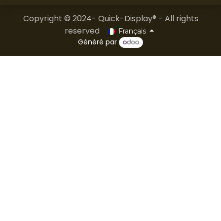
Copyright © 2024- Quick-Display® - All rights
reserved
Français
Généré par