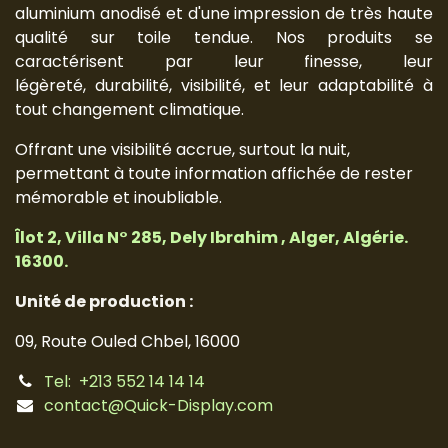
aluminium anodisé et d'une impression de très haute
qualité sur toile tendue. Nos produits se
caractérisent par leur finesse, leur
légèreté, durabilité, visibilité, et leur adaptabilité à
tout changement climatique.
Offrant une visibilité accrue, surtout la nuit,
permettant à toute information affichée de rester
mémorable et inoubliable.
Îlot 2, Villa N° 285, Dely Ibrahim , Alger, Algérie.
16300.
Unité de production :
09, Route Ouled Chbel, 16000
Tel: +213 552 14 14 14
contact@Quick-Display.com