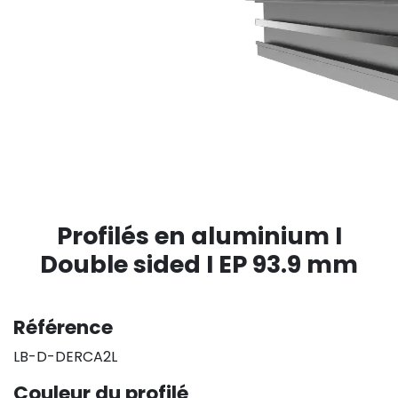
Profilés en aluminium I
Double sided I EP 93.9 mm
Référence
LB-D-DERCA2L
Couleur du profilé