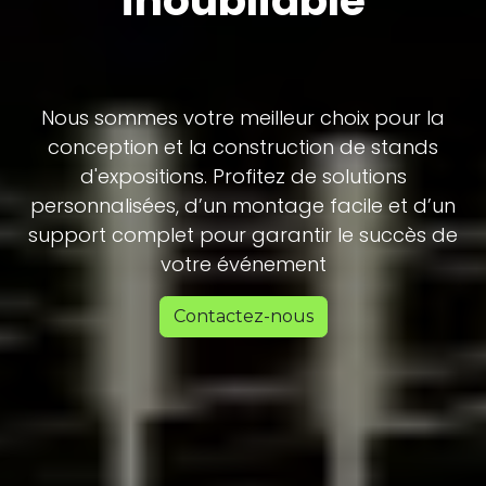
inoubliable
Nous sommes votre meilleur choix pour la
conception et la construction de stands
d'expositions. Profitez de solutions
personnalisées, d’un montage facile et d’un
support complet pour garantir le succès de
votre événement
Contactez-nous