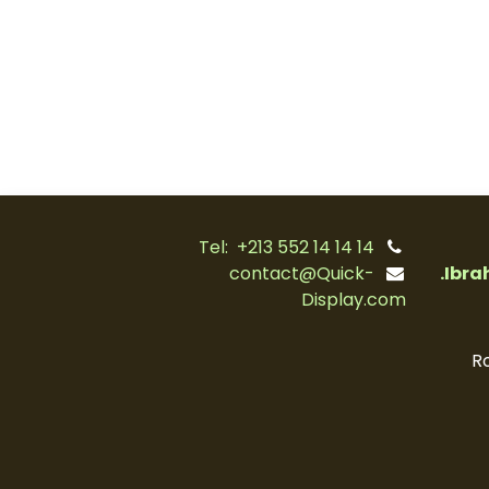
Tel: +213 552 14 14 14
contact@Quick-
Ibrah
Display.com