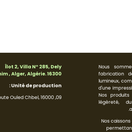
Îlot 2, Villa N° 285, Dely
Nous sommes
im , Alger, Algérie. 16300.
fabrication 
lumineux, com
Unité de production :
d'une impressi
Nos produits 
09, Route Ouled Chbel, 16000
légèreté, dur
a
Nos caissons o
permettant