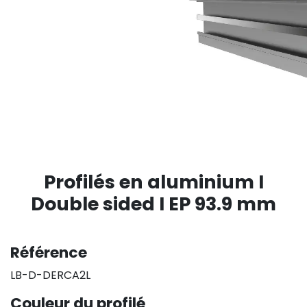
Profilés en aluminium I
Double sided I EP 93.9 mm
Référence
LB-D-DERCA2L
Couleur du profilé