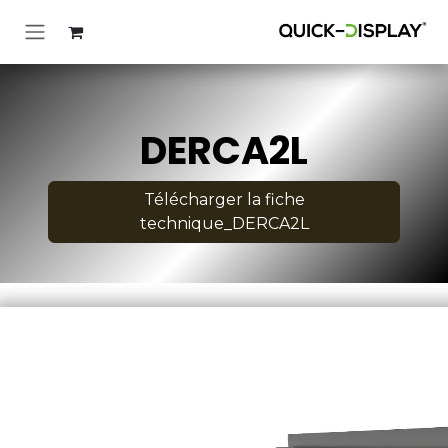
خطي للذهاب إلى المحتوى
DERCA2L
Télécharger la fiche
technique_DERCA2L