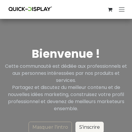
Se rendre au contenu
Bienvenue !
Cette communauté est dédiée aux professionnels et
aux personnes intéressées par nos produits et
services.
Partagez et discutez du meilleur contenu et de
nouvelles idées marketing, construisez votre profil
professionnel et devenez de meilleurs marketeurs
ensemble.
Masquer l'intro
S'inscrire