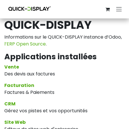
Se rendre au contenu
QUICK-DISPLAY
Informations sur le QUICK-DISPLAY instance d’Odoo,
l’ERP Open Source
.
Applications installées
Vente
Des devis aux factures
Facturation
Factures & Paiements
CRM
Gérez vos pistes et vos opportunités
Site Web