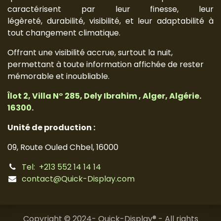
caractérisent par leur finesse, leur
légèreté, durabilité, visibilité, et leur adaptabilité à
tout changement climatique.
Offrant une visibilité accrue, surtout la nuit,
permettant à toute information affichée de rester
mémorable et inoubliable.
Îlot 2, Villa N° 285, Dely Ibrahim , Alger, Algérie.
16300.
Unité de production :
09, Route Ouled Chbel, 16000
Tel: +213 552 14 14 14
contact@Quick-Display.com
Copyright © 2024- Quick-Display® - All rights